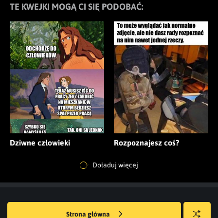
TE KWEJKI MOGĄ CI SIĘ PODOBAĆ:
Dziwne człowieki
Rozpoznajesz coś?
Doładuj więcej
Strona główna