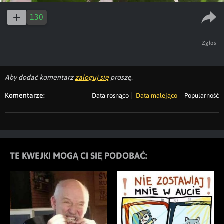
130
Zgłoś
Aby dodać komentarz
zaloguj się
proszę.
Komentarze:
Data rosnąco
Data malejąco
Popularność
TE KWEJKI MOGĄ CI SIĘ PODOBAĆ: