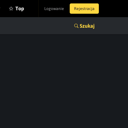
y
Top
Logowanie
Rejestracja
Szukaj