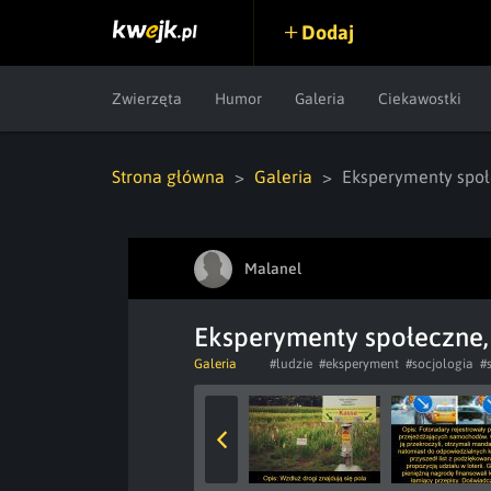
Dodaj
Zwierzęta
Humor
Galeria
Ciekawostki
Strona główna
Galeria
Eksperymenty społ
Malanel
Eksperymenty społeczne,
Galeria
#ludzie
#eksperyment
#socjologia
#