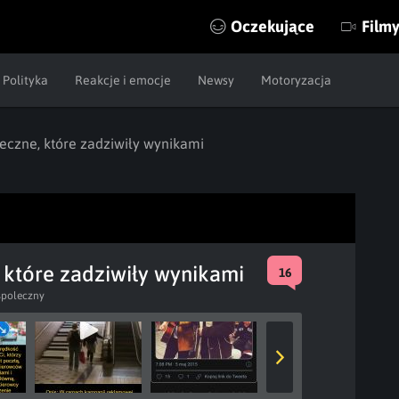
Oczekujące
Film
Polityka
Reakcje i emocje
Newsy
Motoryzacja
eczne, które zadziwiły wynikami
 które zadziwiły wynikami
16
spoleczny