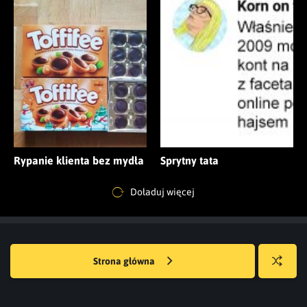
Rypanie klienta bez mydła
Sprytny tata
Doładuj więcej
Strona główna
Losuj