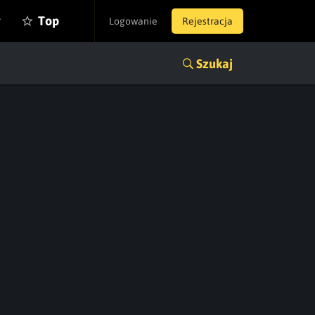
y
Top
Logowanie
Rejestracja
Szukaj