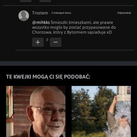
Trostem
3 miesiące temu
Odpowiedz
@mihkks
 Śmieszki śmieszkami, ale prawie 
wszystko mogło by zostać przypasowane do 
Chorzowa, który z Bytomiem sąsiaduje xD
0
TE KWEJKI MOGĄ CI SIĘ PODOBAĆ: