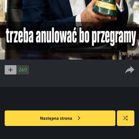
260
Następna strona
Losuj