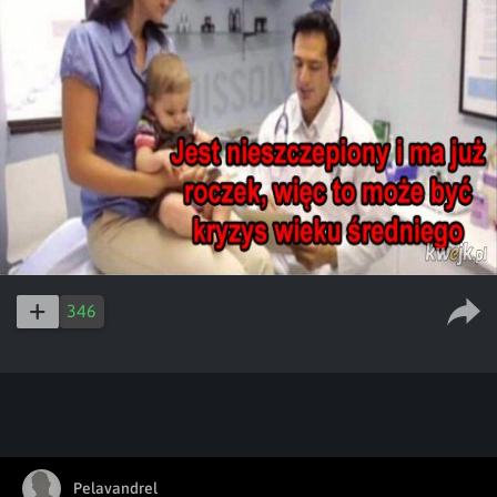
346
Pelavandrel