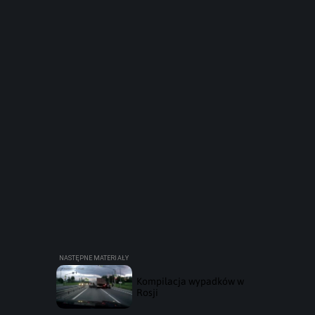
Kompilacja wypadków w
Rosji