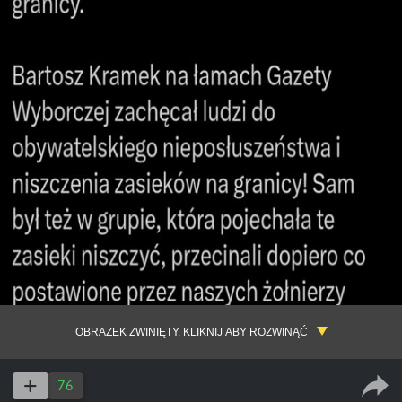
OBRAZEK ZWINIĘTY, KLIKNIJ ABY ROZWINĄĆ
76