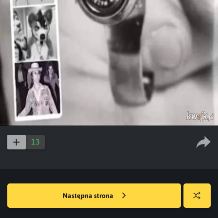
13
Następna strona