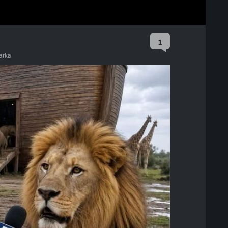
1
arka