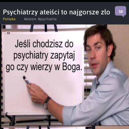
Psychiatrzy ateiści to najgorsze zło
58
Polityka
#ateizm
#psychiatria