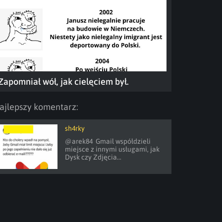
Zapomniał wół, jak cielęciem był.
ajlepszy komentarz:
sh4rky
@arek84  Gmail współdzieli 
miejsce z innymi usługami, jak 
Dysk czy Zdjęcia...