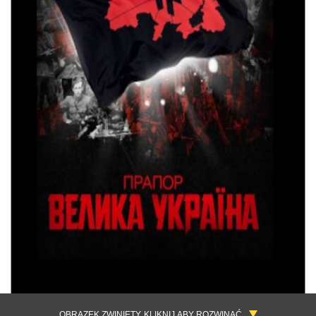
OBRAZEK ZWINIĘTY, KLIKNIJ ABY ROZWINĄĆ