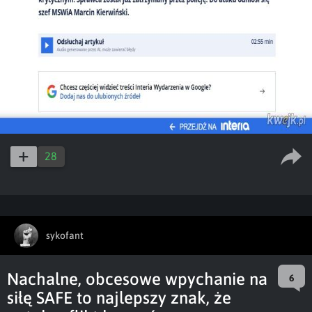
28
sykofant
Nachalne, obcesowe wpychanie na
6
siłę SAFE to najlepszy znak, że