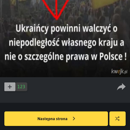
123
Następna strona