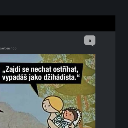
0
barbershop