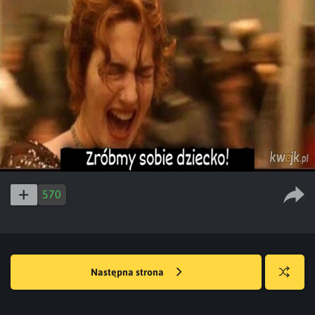
570
Następna strona
Losuj