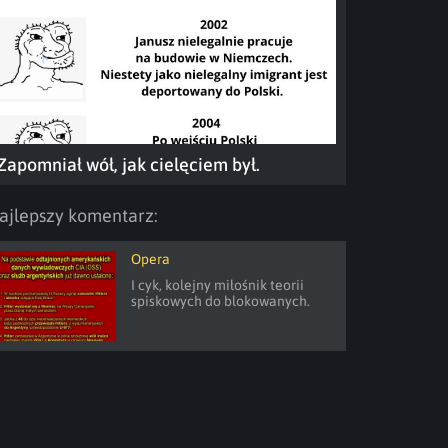
Zapomniał wół, jak cielęciem był.
ajlepszy komentarz:
Opera
I cyk, kolejny miłośnik teorii 
spiskowych do blokowanych.