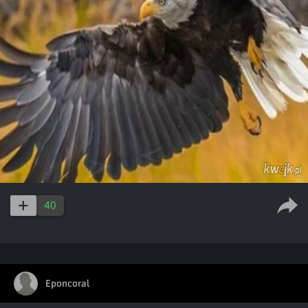
40
Eponcoral