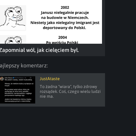
Zapomniał wół, jak cielęciem był.
ajlepszy komentarz:
JustAtaste
To żadna "wiara", tylko zdrowy 
rozsądek. Coś, czego wielu ludzi 
nie ma.