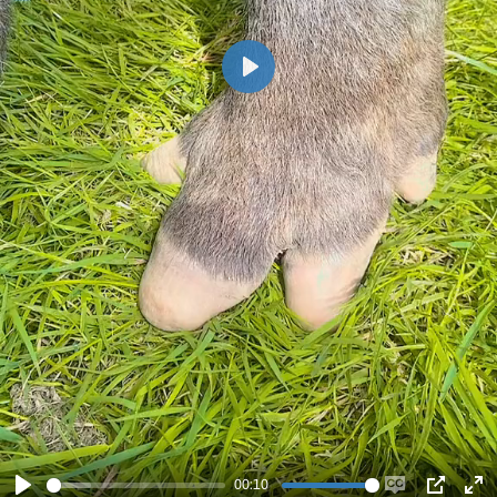
Play
00:10