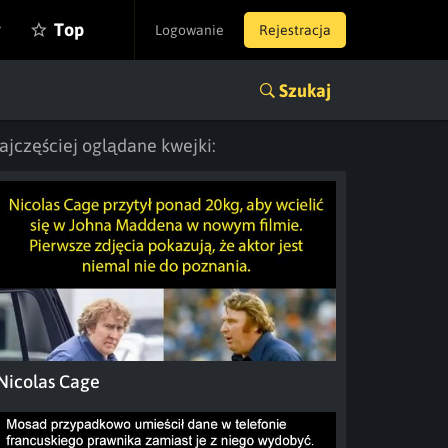
y
Top
Logowanie
Rejestracja
Szukaj
ajczęściej oglądane kwejki:
Nicolas Cage