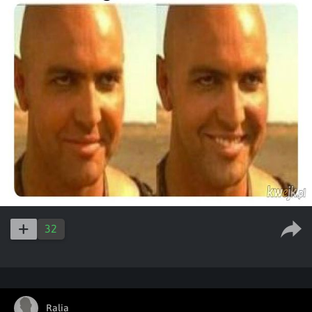
32
Ralia