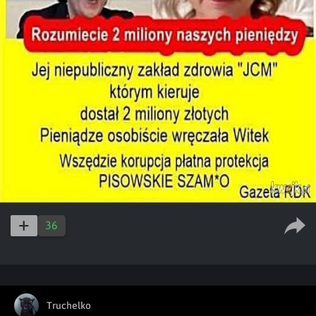
36
Truchelko