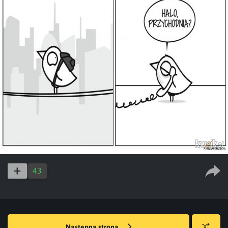
43
Następna strona