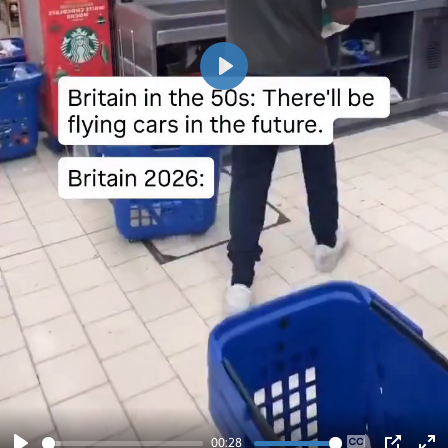
Play
00:28