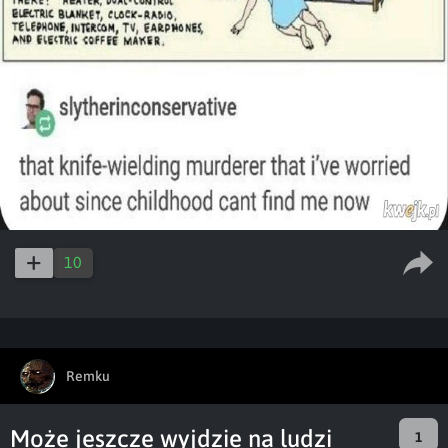
10
Remku
Może jeszcze wyjdzie na ludzi
1