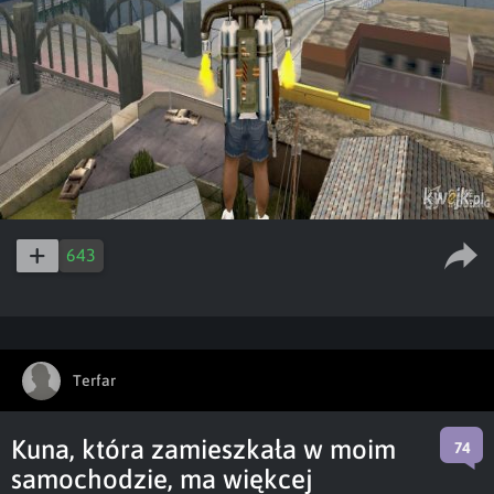
643
Terfar
Kuna, która zamieszkała w moim
74
samochodzie, ma więkcej