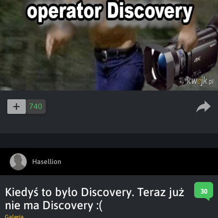
740
Hasellion
Kiedyś to było Discovery. Teraz już
30
nie ma Discovery :(
Galeria