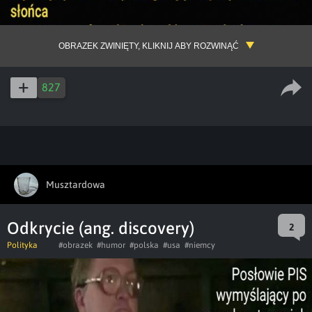
OBRAZEK ZWINIĘTY, KLIKNIJ ABY ROZWINĄĆ
827
Musztardowa
Odkrycie (ang. discovery)
2
Polityka
#obrazek
#humor
#polska
#usa
#niemcy