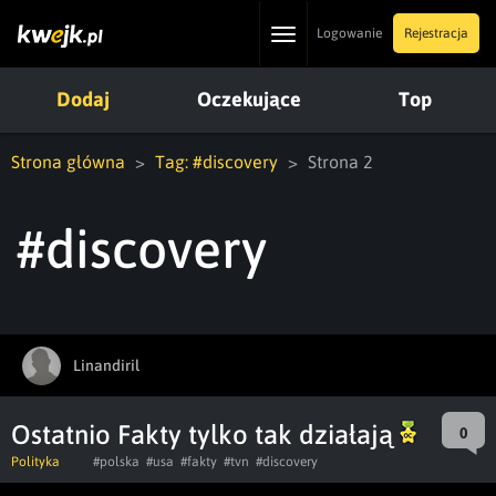
Toggle
Logowanie
Rejestracja
navigation
Dodaj
Oczekujące
Top
Strona główna
Tag: #discovery
Strona 2
#discovery
Linandiril
Ostatnio Fakty tylko tak działają
0
Polityka
#polska
#usa
#fakty
#tvn
#discovery