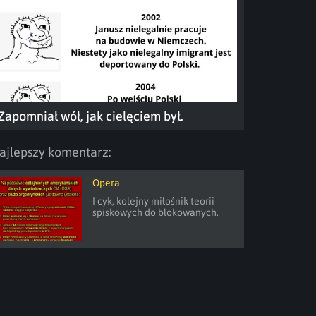
Zapomniał wół, jak cielęciem był.
ajlepszy komentarz:
Opera
I cyk, kolejny miłośnik teorii 
spiskowych do blokowanych.