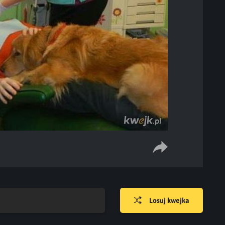
Losuj kwejka