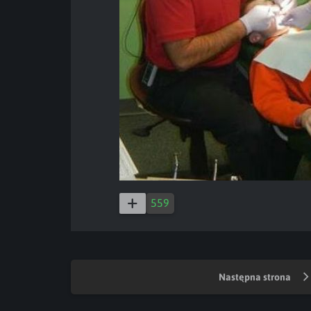
559
Następna strona