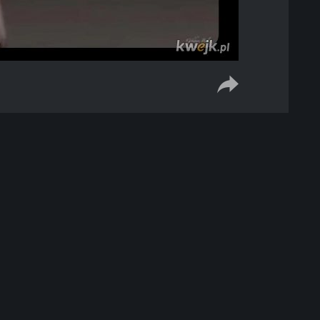
Kontakt
Reklama
Regulamin
Polityka plików coo