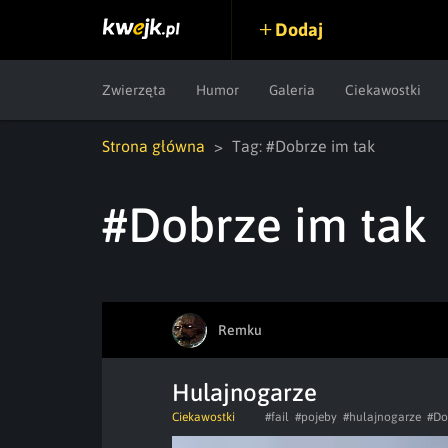
Dodaj
Zwierzęta
Humor
Galeria
Ciekawostki
Strona główna
Tag: #Dobrze im tak
#Dobrze im tak
Remku
Hulajnogarze
Ciekawostki
#fail
#pojeby
#hulajnogarze
#Do