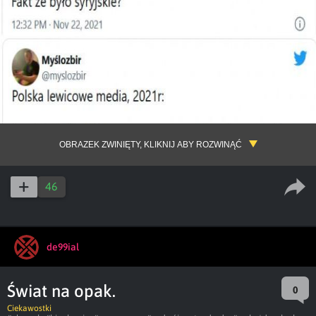
OBRAZEK ZWINIĘTY, KLIKNIJ ABY ROZWINĄĆ
46
de99ial
Świat na opak.
0
Ciekawostki