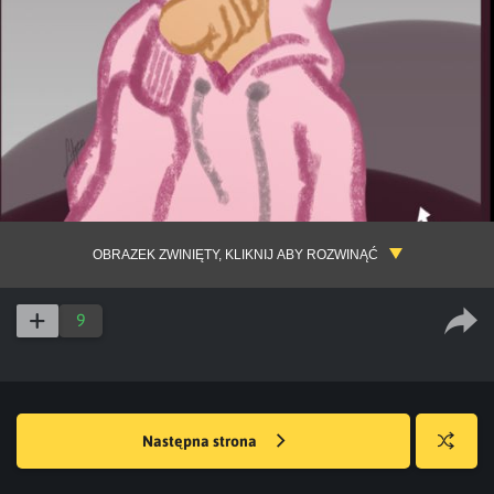
OBRAZEK ZWINIĘTY, KLIKNIJ ABY ROZWINĄĆ
9
Następna strona