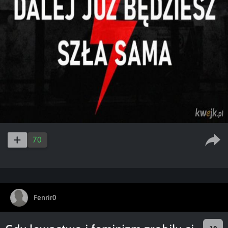
70
Fenrir0