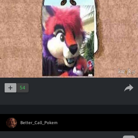
54
Better_Call_Pokem