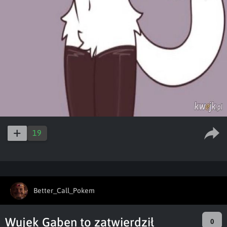
19
Better_Call_Pokem
Wujek Gaben to zatwierdził
0