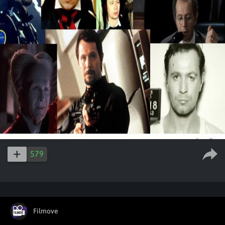
579
Filmove