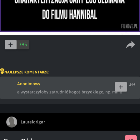
395
NAJLEPSZE KOMENTARZE:
Anonimowy
144
a wystarczyłoby zatrudnić kogoś brzydkiego, np. mnie
Laureldrigar