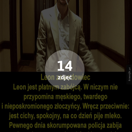
14
zdjęć