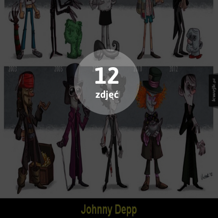
12
zdjęć