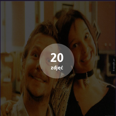
20
zdjęć