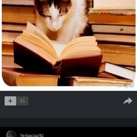
35
Yerbaciaz92