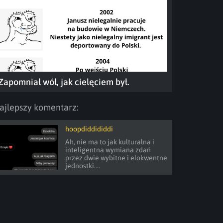
Zapomniał wół, jak cielęciem był.
ajlepszy komentarz:
hoopdiddididdi
Ah, nie ma to jak kulturalna i 
inteligentna wymiana zdań 
przez dwie wybitne i elokwentne 
jednostki....