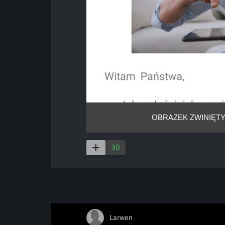
OBRAZEK ZWINIĘTY
30
Larwen