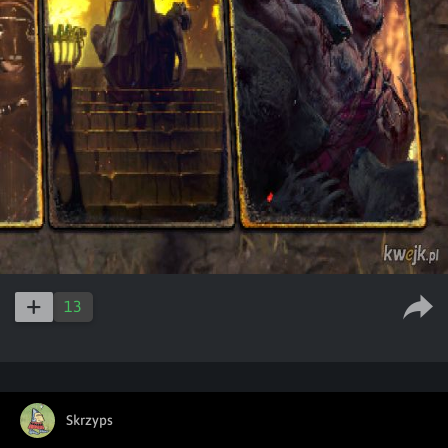
13
Skrzyps