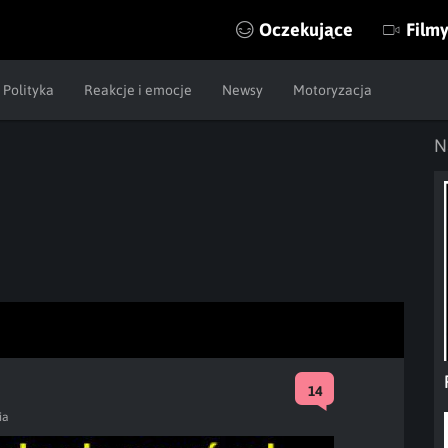
Oczekujące
Film
Polityka
Reakcje i emocje
Newsy
Motoryzacja
N
14
ia