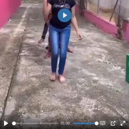
Play
01:00