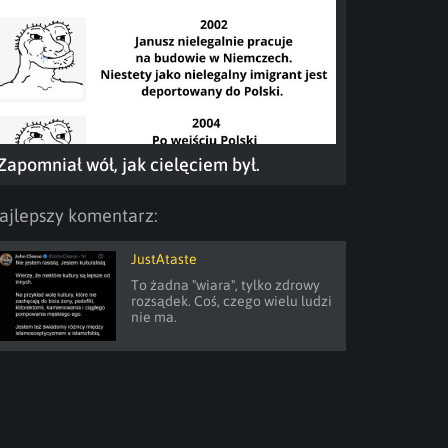
Zapomniał wół, jak cielęciem był.
ajlepszy komentarz:
JustAtaste
To żadna "wiara", tylko zdrowy 
rozsądek. Coś, czego wielu ludzi 
nie ma.