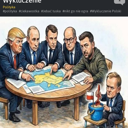
Wykluczenie
Polityka
#polityka
#ciekawostka
#Jebać tuska
#nikt go nie ogra
#Wykluczenie Polski