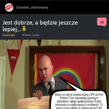
Zostałeś_zbanowany
Jest dobrze, a będzie jeszcze
23
lepiej...
Zwierzęta
#Jebać tuska