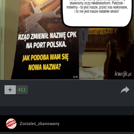
411
Zostałeś_zbanowany