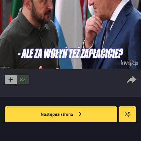
82
Następna strona
Losuj