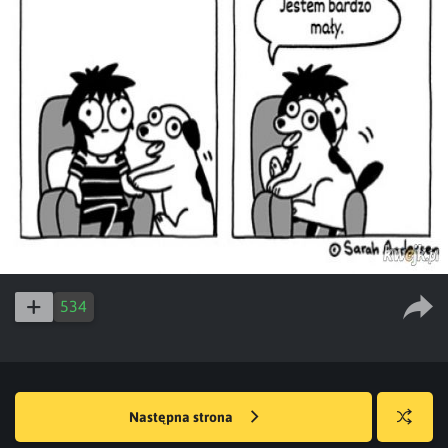
534
Następna strona