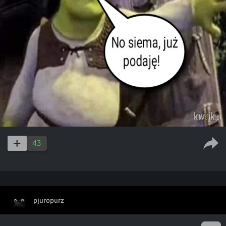
43
pjuropurz