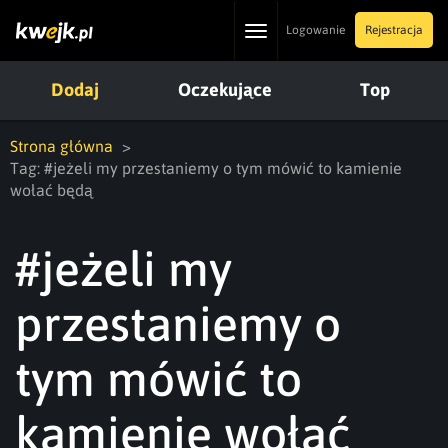
Toggle
Logowanie
Rejestracja
navigation
Dodaj
Oczekujące
Top
Strona główna
Tag: #jeżeli my przestaniemy o tym mówić to kamienie
wołać będą
#jeżeli my
przestaniemy o
tym mówić to
kamienie wołać