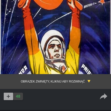
OBRAZEK ZWINIĘTY, KLIKNIJ ABY ROZWINĄĆ
48