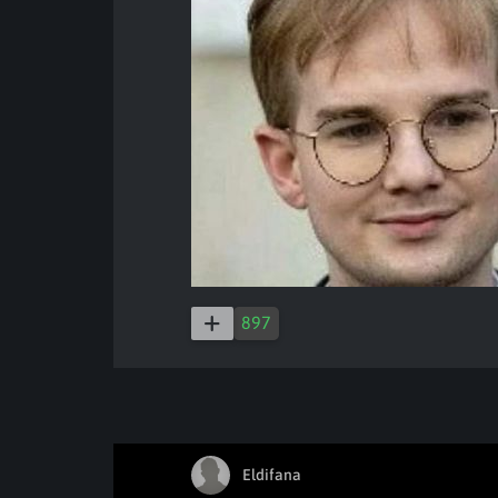
897
Eldifana