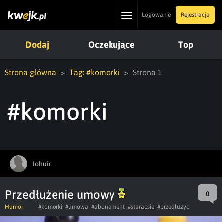
Toggle
Logowanie
Rejestracja
navigation
Dodaj
Oczekujące
Top
Strona główna
Tag: #komorki
Strona 1
#komorki
Iohuir
Przedłużenie umowy
0
Humor
#komorki
#umowa
#abonament
#staracsie
#przedluzyc