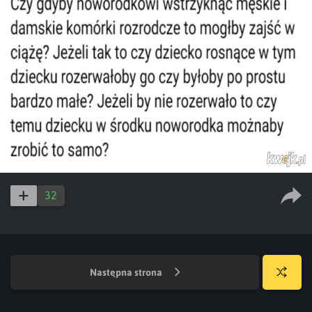
32
Następna strona
Losuj