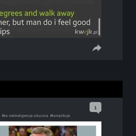
1
#bo nieitneligencja sztuczna
#komplikuje