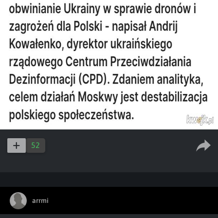
52
arrmi