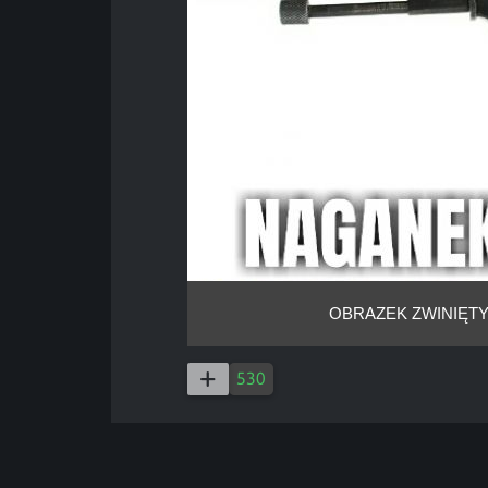
OBRAZEK ZWINIĘTY
530