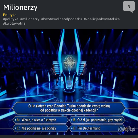
Milionerzy
3
Polityka
#polityka
#milionerzy
#kwotawolnaodpodatku
#koalicjaobywatelska
#kwotawolna