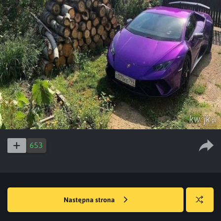
653
Następna strona