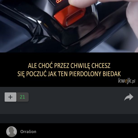
21
Orralion