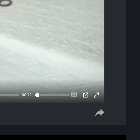
00:12
Enable
PIP
Enter
captions
fullscreen