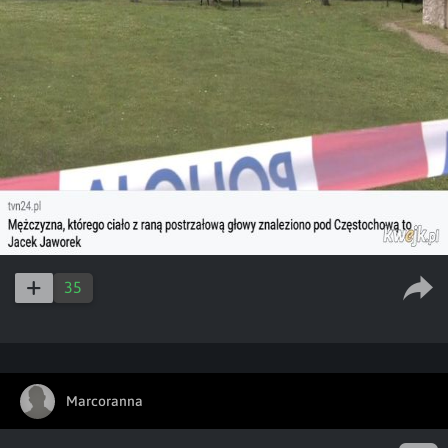
35
Marcoranna